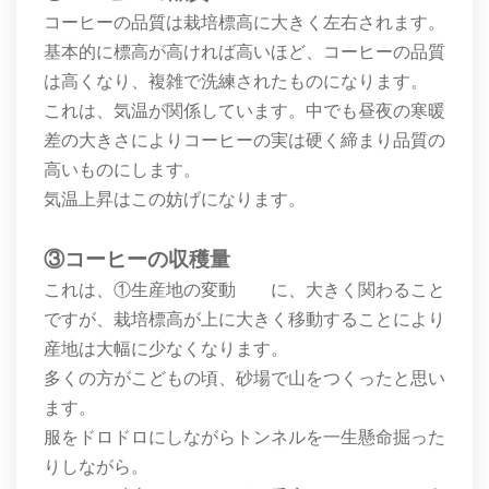
コーヒーの品質は栽培標高に大きく左右されます。
基本的に標高が高ければ高いほど、コーヒーの品質
は高くなり、複雑で洗練されたものになります。
これは、気温が関係しています。中でも昼夜の寒暖
差の大きさによりコーヒーの実は硬く締まり品質の
高いものにします。
気温上昇はこの妨げになります。
③コーヒーの収穫量
これは、①生産地の変動 に、大きく関わること
ですが、栽培標高が上に大きく移動することにより
産地は大幅に少なくなります。
多くの方がこどもの頃、砂場で山をつくったと思い
ます。
服をドロドロにしながらトンネルを一生懸命掘った
りしながら。