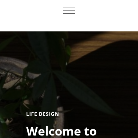
Toggle
navigation
LIFE DESIGN
Welcome to