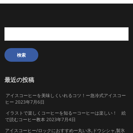
検
索:
最近の投稿
アイスコーヒーを美味しくいれるコツ！ー急冷式アイスコー
ヒー
2023年7月6日
イラストで楽しくコーヒーを知るーコーヒーは楽しい！ 絵
で読むコーヒー教本
2023年7月4日
アイスコーヒー/ロックにおすすめー丸い氷,ドウシシャ,製氷