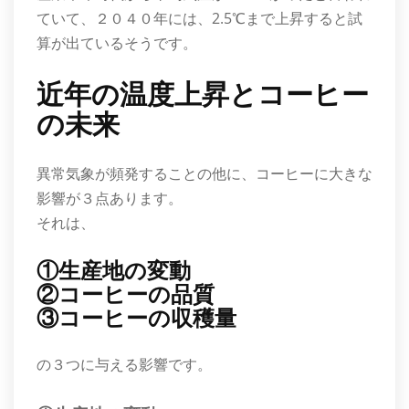
ていて、２０４０年には、2.5℃まで上昇すると試
算が出ているそうです。
近年の温度上昇とコーヒー
の未来
異常気象が頻発することの他に、コーヒーに大きな
影響が３点あります。
それは、
①生産地の変動
②コーヒーの品質
③コーヒーの収穫量
の３つに与える影響です。