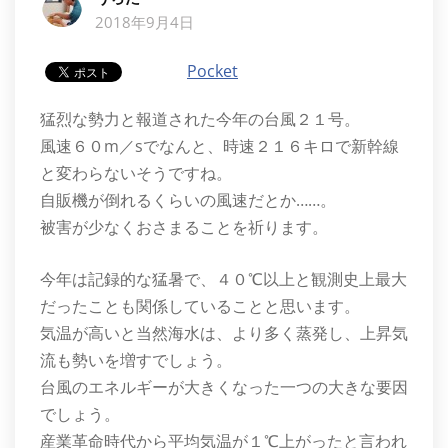
2018年9月4日
Pocket
猛烈な勢力と報道された今年の台風２１号。
風速６０m／sでなんと、時速２１６キロで新幹線
と変わらないそうですね。
自販機が倒れるくらいの風速だとか……。
被害が少なくおさまることを祈ります。
今年は記録的な猛暑で、４０℃以上と観測史上最大
だったことも関係していることと思います。
気温が高いと当然海水は、より多く蒸発し、上昇気
流も勢いを増すでしょう。
台風のエネルギーが大きくなった一つの大きな要因
でしょう。
産業革命時代から平均気温が１℃上がったと言われ