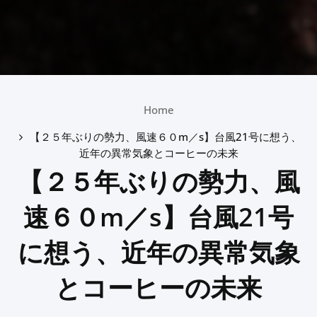
Home
【２５年ぶりの勢力、風速６０m／s】台風21号に想う、
近年の異常気象とコーヒーの未来
【２５年ぶりの勢力、風
速６０m／s】台風21号
に想う、近年の異常気象
とコーヒーの未来