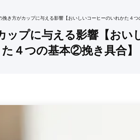
の挽き方がカップに与える影響【おいしいコーヒーのいれかた４つ
カップに与える影響【おい
た４つの基本②挽き具合】