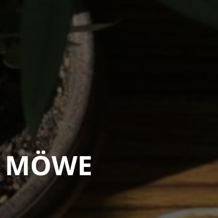
o MÖWE