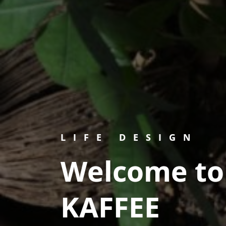
LIFE DESIGN
Welcome t
KAFFEE