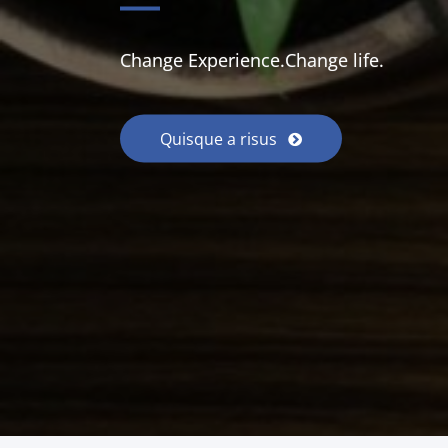
Change Experience.Change life.
Quisque a risus