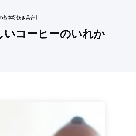
の基本②挽き具合】
しいコーヒーのいれか