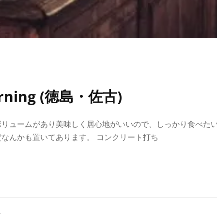
ning (徳島・佐古)
ボリュームがあり美味しく居心地がいいので、しっかり食べた
貨なんかも置いてあります。 コンクリート打ち
ー