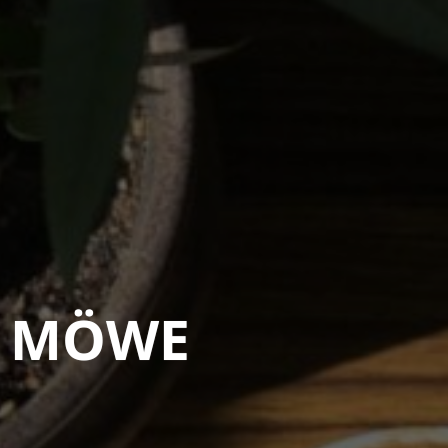
o MÖWE