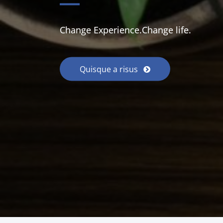
Change Experience.Change life.
Quisque a risus