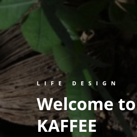
LIFE DESIGN
Welcome t
KAFFEE