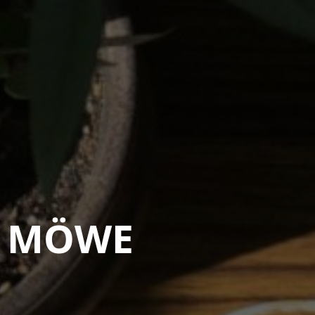
o MÖWE