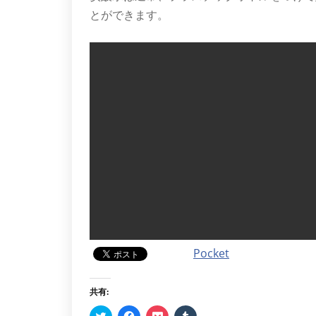
とができます。
Pocket
共有:
ク
Facebook
ク
ク