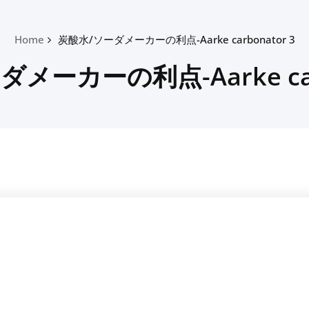
Home
炭酸水/ソーダメーカーの利点-Aarke carbonator 3
メーカーの利点-Aarke carb