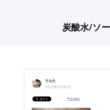
炭酸水/ソーダ
うらた
2023年6月30日
Pocket