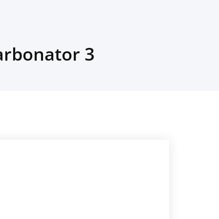
onator 3