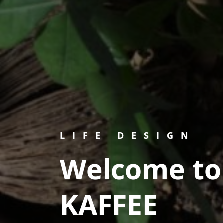
LIFE DESIGN
Welcome t
KAFFEE