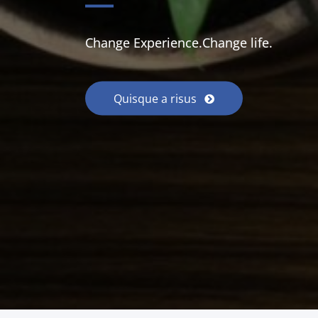
Change Experience.Change life.
Quisque a risus