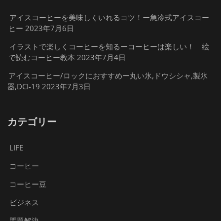
アイスコーヒーを美味しくいれるコツ！ー急冷式アイスコー
ヒー
2023年7月6日
イラストで楽しくコーヒーを知るーコーヒーは楽しい！ 絵
で読むコーヒー教本
2023年7月4日
アイスコーヒー/ロックにおすすめー丸い氷,ドウシシャ,製氷
器,DCI-19
2023年7月3日
カテゴリー
LIFE
コーヒー
コーヒー豆
ビジネス
問題解決