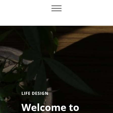
Toggle
navigation
LIFE DESIGN
Welcome to