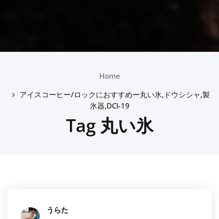
Home
アイスコーヒー/ロックにおすすめー丸い氷,ドウシシャ,製
氷器,DCI-19
Tag 丸い氷
うらた