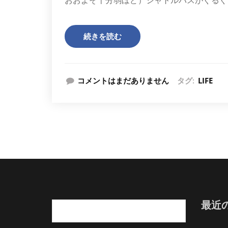
続きを読む
コメントはまだありません
タグ:
LIFE
最近
検
索: