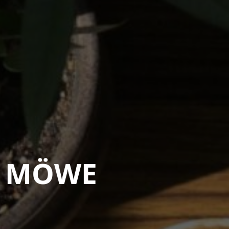
o MÖWE