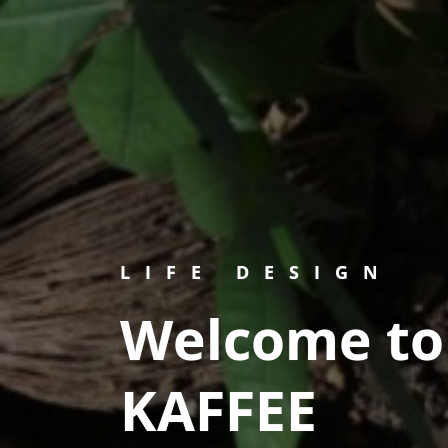
LIFE DESIGN
Welcome t
KAFFEE