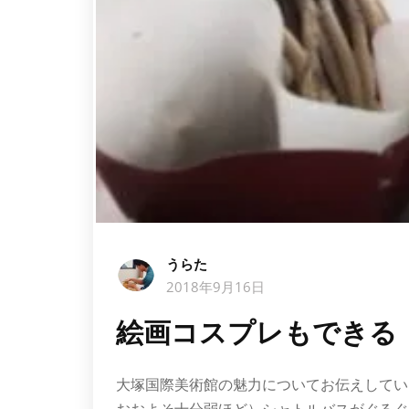
うらた
2018年9月16日
絵画コスプレもできる
大塚国際美術館の魅力についてお伝えしてい
おおよそ十分弱ほど）シャトルバスがぐるぐ