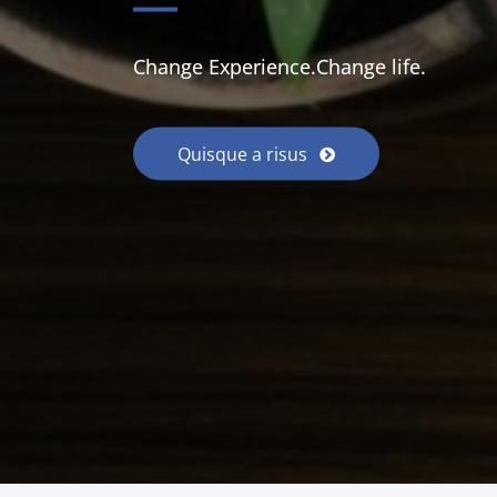
Change Experience.Change life.
Quisque a risus