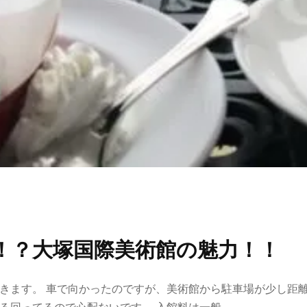
！？大塚国際美術館の魅力！！
きます。 車で向かったのですが、美術館から駐車場が少し距離
る回ってるので心配ないです。 入館料は一般