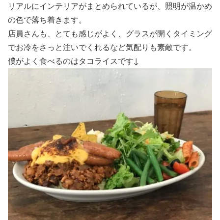
リアルにインテリアがまとめられているが、照明が温かめ
の色で落ち着きます。
店員さんも、とても感じがよく、グラスが開くタイミング
でお冷をさっと注いでくれるなど気配りも素敵です。
僕がよく食べるのはタコライスです↓