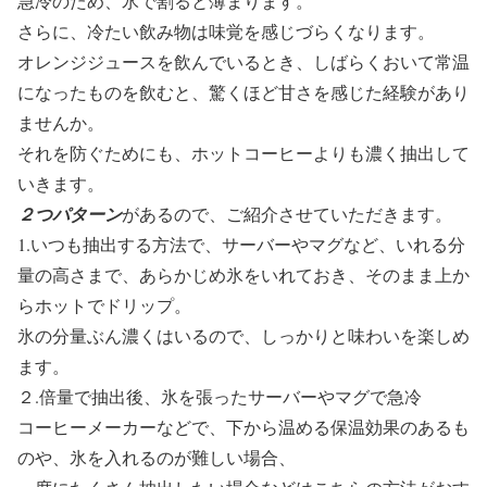
急冷のため、氷で割ると薄まります。
さらに、冷たい飲み物は味覚を感じづらくなります。
オレンジジュースを飲んでいるとき、しばらくおいて常温
になったものを飲むと、驚くほど甘さを感じた経験があり
ませんか。
それを防ぐためにも、ホットコーヒーよりも濃く抽出して
いきます。
２つパターン
があるので、ご紹介させていただきます。
1.いつも抽出する方法で、サーバーやマグなど、いれる分
量の高さまで、あらかじめ氷をいれておき、そのまま上か
らホットでドリップ。
氷の分量ぶん濃くはいるので、しっかりと味わいを楽しめ
ます。
２.倍量で抽出後、氷を張ったサーバーやマグで急冷
コーヒーメーカーなどで、下から温める保温効果のあるも
のや、氷を入れるのが難しい場合、