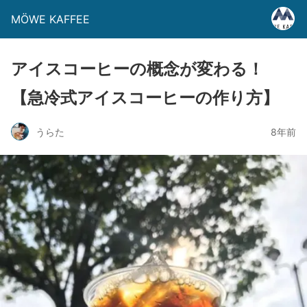
MÖWE KAFFEE
アイスコーヒーの概念が変わる！
【急冷式アイスコーヒーの作り方】
うらた
8年前