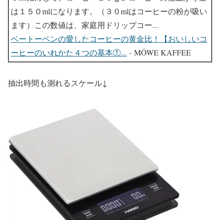
は１５０mlになります。（３０mlはコーヒーの粉が吸い
ます）この数値は、家庭用ドリップコー...
ベートーベンの愛したコーヒーの黄金比！【おいしいコ
ーヒーのいれかた４つの基本①...
- MÖWE KAFFEE
抽出時間も測れるスケール↓