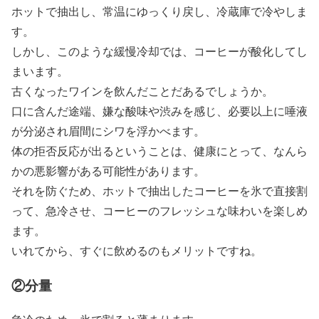
ホットで抽出し、常温にゆっくり戻し、冷蔵庫で冷やしま
す。
しかし、このような緩慢冷却では、コーヒーが酸化してし
まいます。
古くなったワインを飲んだことだあるでしょうか。
口に含んだ途端、嫌な酸味や渋みを感じ、必要以上に唾液
が分泌され眉間にシワを浮かべます。
体の拒否反応が出るということは、健康にとって、なんら
かの悪影響がある可能性があります。
それを防ぐため、ホットで抽出したコーヒーを氷で直接割
って、急冷させ、コーヒーのフレッシュな味わいを楽しめ
ます。
いれてから、すぐに飲めるのもメリットですね。
②分量