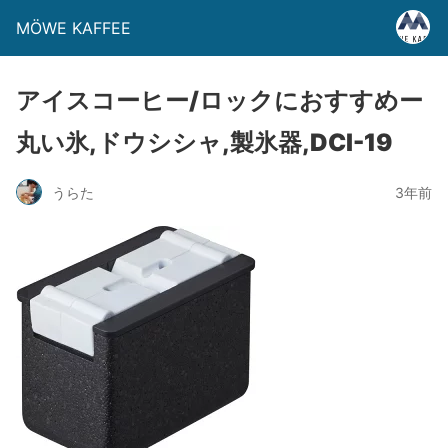
MÖWE KAFFEE
アイスコーヒー/ロックにおすすめー
丸い氷,ドウシシャ,製氷器,DCI-19
うらた
3年前