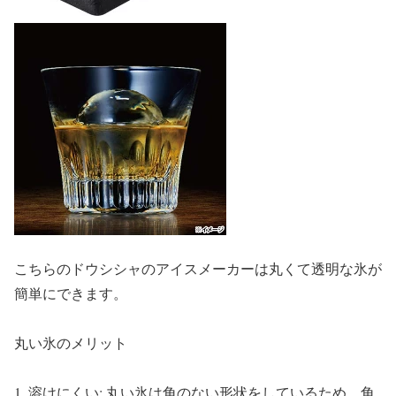
こちらのドウシシャのアイスメーカーは丸くて透明な氷が
簡単にできます。
丸い氷のメリット
1. 溶けにくい: 丸い氷は角のない形状をしているため、角