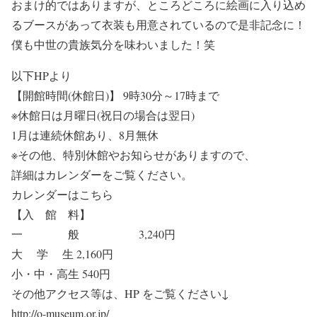
おまけ的ではありますが、ところどころに絵画に入り込め
るブースがあって衣装も用意されているので是非記念に！
僕も中世の貴族気分を味わいました！笑
以下HPより
【開館時間(休館日)】 9時30分～17時まで
※休館日は月曜日(祝日の場合は翌日)
1月は連続休館あり、8月無休
※その他、特別休館やお知らせがありますので、
詳細はカレンダーをご覧ください。
カレンダーはこちら
【入 館 料】
一 般 3,240円
大 学 生 2,160円
小・中・高生 540円
その他アクセス等は、HP をご覧ください↓
http://o-museum.or.jp/