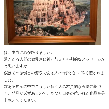
は、本当に心が踊りました。
過ぎたる人間の傲慢さに神が与えた審判的なメッセージか
と思いますが、
僕はその傲慢さの源泉である人の”好奇心”に強く惹かれま
した。
数ある展示の中でこうした個々人の本質的な興味に基づ
く、発見が必ずあるので、あなた自身の惹かれた作品を是
非教えてください。