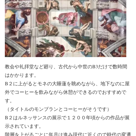
教会や礼拝堂など廻り、古代から中世のB3だけで数時間
はかかります。
B２に上がるとモネの大睡蓮を眺めながら、地下なのに屋
外でコーヒーを飲みながら休憩ができるのでおすすめで
す。
（タイトルのモンブランとコーヒーがそうです）
B２はルネッサンスの展示で１２００年頃からの作品が展
示されています。
階層を上がるごとに年月は進み現代に近くので時代の変遷