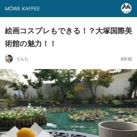
MÖWE KAFFEE
絵画コスプレもできる！？大塚国際美
術館の魅力！！
うらた
8年前