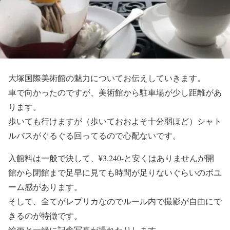
大塚国際美術館の魅力についてお伝えしていきます。
車で向かったのですが、美術館から駐車場が少し距離があ
ります。
歩いても行けますが（歩いておおよそ十分弱ほど）シャト
ルバスがぐるぐる回ってるので心配ないです。
入館料は一般で決して、¥3.240-と安くはありませんが開
館から閉館まで足早に見ても時間が足りないぐらいのボユ
ーム感があります。
そして、全てがレプリカなのでルール内で撮影が自由にで
きるのが特徴です。
絵画と一緒に記念写真が撮れたりします。