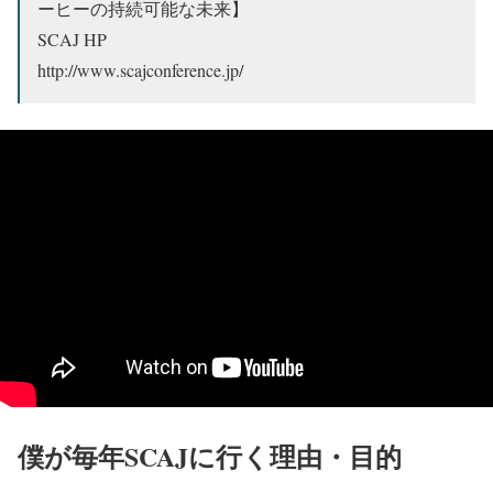
ーヒーの持続可能な未来】
SCAJ HP
http://www.scajconference.jp/
僕が毎年SCAJに行く理由・目的