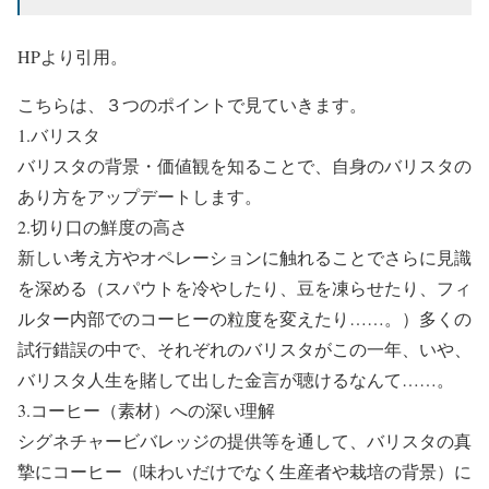
HPより引用。
こちらは、３つのポイントで見ていきます。
1.バリスタ
バリスタの背景・価値観を知ることで、自身のバリスタの
あり方をアップデートします。
2.切り口の鮮度の高さ
新しい考え方やオペレーションに触れることでさらに見識
を深める（スパウトを冷やしたり、豆を凍らせたり、フィ
ルター内部でのコーヒーの粒度を変えたり……。）多くの
試行錯誤の中で、それぞれのバリスタがこの一年、いや、
バリスタ人生を賭して出した金言が聴けるなんて……。
3.コーヒー（素材）への深い理解
シグネチャービバレッジの提供等を通して、バリスタの真
摯にコーヒー（味わいだけでなく生産者や栽培の背景）に