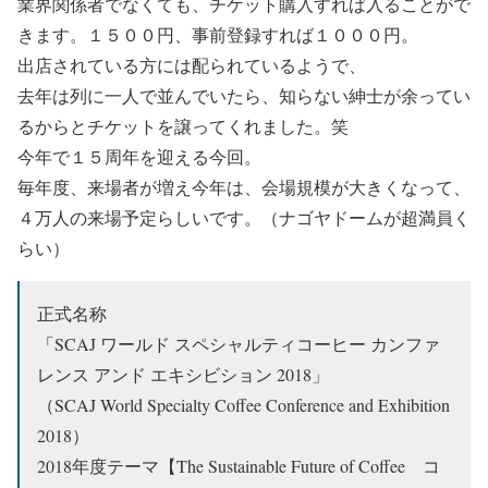
業界関係者でなくても、チケット購入すれば入ることがで
きます。１５００円、事前登録すれば１０００円。
出店されている方には配られているようで、
去年は列に一人で並んでいたら、知らない紳士が余ってい
るからとチケットを譲ってくれました。笑
今年で１５周年を迎える今回。
毎年度、来場者が増え今年は、会場規模が大きくなって、
４万人の来場予定らしいです。（ナゴヤドームが超満員く
らい）
正式名称
「SCAJ ワールド スペシャルティコーヒー カンファ
レンス アンド エキシビション 2018」
（SCAJ World Specialty Coffee Conference and Exhibition
2018）
2018年度テーマ【The Sustainable Future of Coffee コ