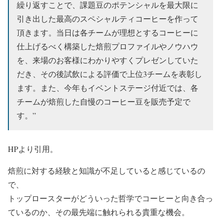
繰り返すことで、課題豆のポテンシャルを最大限に
引き出した最高のスペシャルティコーヒーを作って
頂きます。当日は各チームが理想とするコーヒーに
仕上げるべく構築した焙煎プロファイルやノウハウ
を、来場のお客様にわかりやすくプレゼンしていた
だき、その後試飲による評価で上位3チームを表彰し
ます。また、今年もイベントステージ付近では、各
チームが焙煎した自慢のコーヒー豆を販売予定で
す。”
HPより引用。
焙煎に対する経験と知識が不足していると感じているの
で、
トップロースターがどういった哲学でコーヒーと向き合っ
ているのか、その最先端に触れられる貴重な機会。