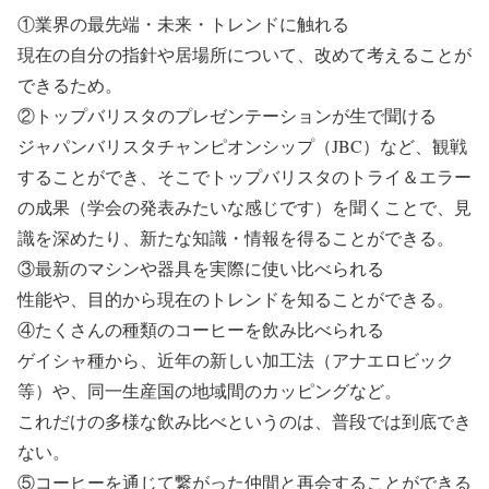
①業界の最先端・未来・トレンドに触れる
現在の自分の指針や居場所について、改めて考えることが
できるため。
②トップバリスタのプレゼンテーションが生で聞ける
ジャパンバリスタチャンピオンシップ（JBC）など、観戦
することができ、そこでトップバリスタのトライ＆エラー
の成果（学会の発表みたいな感じです）を聞くことで、見
識を深めたり、新たな知識・情報を得ることができる。
③最新のマシンや器具を実際に使い比べられる
性能や、目的から現在のトレンドを知ることができる。
④たくさんの種類のコーヒーを飲み比べられる
ゲイシャ種から、近年の新しい加工法（アナエロビック
等）や、同一生産国の地域間のカッピングなど。
これだけの多様な飲み比べというのは、普段では到底でき
ない。
⑤コーヒーを通じて繋がった仲間と再会することができる