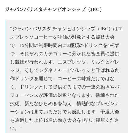
ジャパンバリスタチャンピオンシップ（JBC）
”ジャパン バリスタ チャンピオンシップ（JBC）はエ
スプレッソコーヒーを評価の対象とする競技大会
で、15分間の制限時間内に3種類のドリンクを4杯ず
つ、それぞれのカテゴリーに分かれた審査員に提供
し競技が行われます。エスプレッソ、ミルクビバレ
ッジ、そしてシグネチャービバレッジと呼ばれる創
作ドリンクを通じて、コーヒーの味覚だけではな
く、ドリンクとして提供するまでの一連の動きやパ
フォーマンスが評価の対象となります。熟練された
技術、新たなひらめきを与え、情熱的なプレゼンテ
ーションは見ているだけでも感動します。予選大会
を通過した上位16名の熱き大会をぜひご観覧くださ
い。”